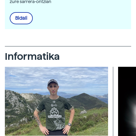
zure sarrera-ontzian
Bidali
Informatika