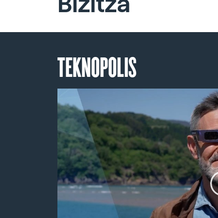
Bizitza
TEKNOPOLIS