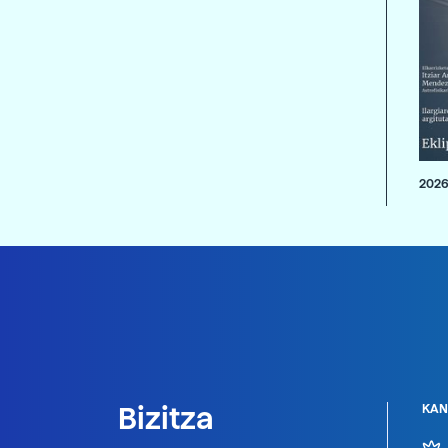
2026
Bizitza
KAN