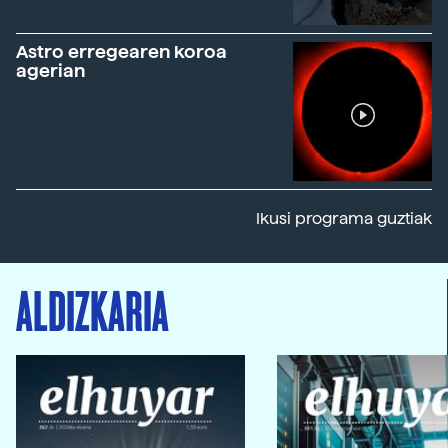
Astro erregearen koroa
agerian
Ikusi programa guztiak
ALDIZKARIA