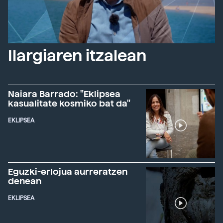
Ilargiaren itzalean
Naiara Barrado: "Eklipsea
kasualitate kosmiko bat da"
EKLIPSEA
Eguzki-erlojua aurreratzen
denean
EKLIPSEA