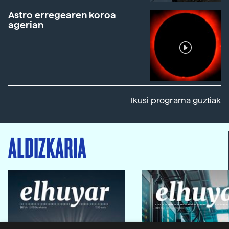
Astro erregearen koroa
agerian
Ikusi programa guztiak
ALDIZKARIA