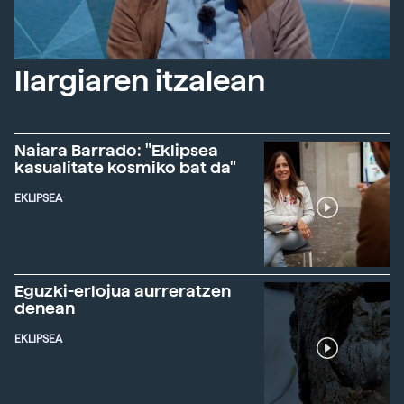
Ilargiaren itzalean
Naiara Barrado: "Eklipsea
kasualitate kosmiko bat da"
EKLIPSEA
Eguzki-erlojua aurreratzen
denean
EKLIPSEA