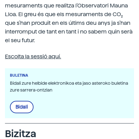
mesuraments que realitza l'Observatori Mauna
Lloa. El greu és que els mesuraments de CO₂
que s'han produït en els últims deu anys ja s'han
interromput de tant en tant i no sabem quin serà
el seu futur.
Escolta la sessió aquí.
BULETINA
Bidali zure helbide elektronikoa eta jaso asteroko buletina
zure sarrera-ontzian
Bidali
Bizitza