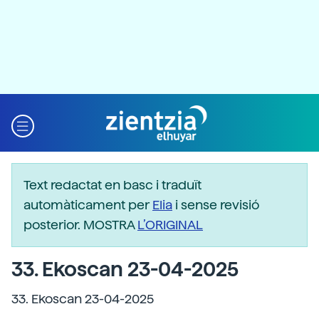
Text redactat en basc i traduït
automàticament per
Elia
i sense revisió
posterior. MOSTRA
L’ORIGINAL
33. Ekoscan 23-04-2025
33. Ekoscan 23-04-2025