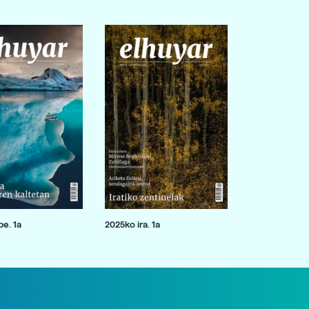
e. 1a
2025ko ira. 1a