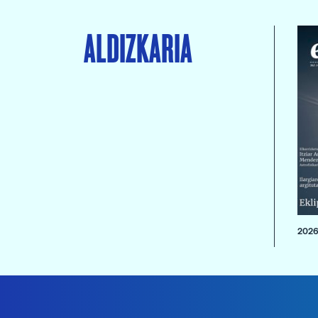
ALDIZKARIA
2026