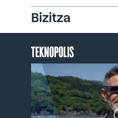
Bizitza
TEKNOPOLIS