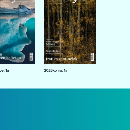
e. 1a
2025ko ira. 1a