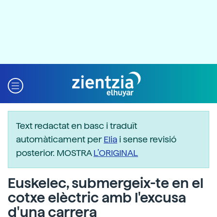
Text redactat en basc i traduït
automàticament per
Elia
i sense revisió
posterior. MOSTRA
L’ORIGINAL
Euskelec, submergeix-te en el
cotxe elèctric amb l'excusa
d'una carrera