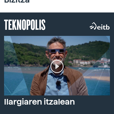
TEKNOPOLIS
Ilargiaren itzalean