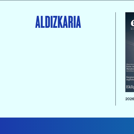
ALDIZKARIA
2026