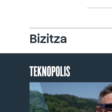
Bizitza
TEKNOPOLIS