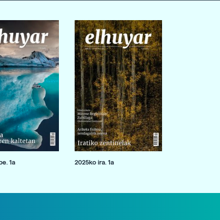
e. 1a
2025ko ira. 1a