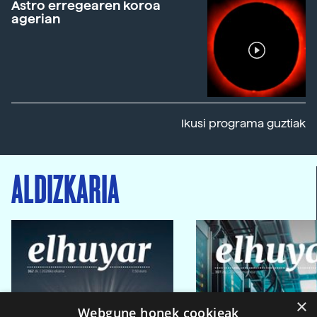
Astro erregearen koroa
agerian
Ikusi programa guztiak
ALDIZKARIA
×
Webgune honek cookieak