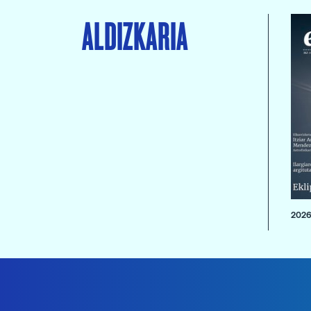
ALDIZKARIA
2026