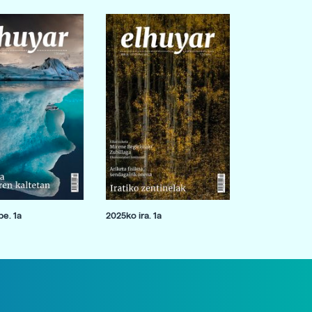
e. 1a
2025ko ira. 1a