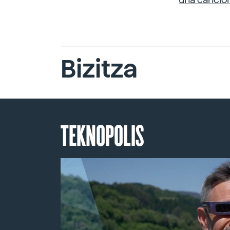
Bizitza
TEKNOPOLIS