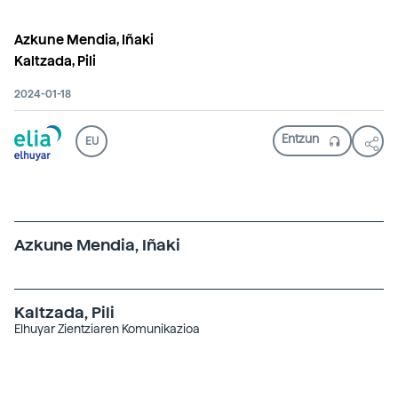
Azkune Mendia, Iñaki
Kaltzada, Pili
2024-01-18
EU
Azkune Mendia, Iñaki
Kaltzada, Pili
Elhuyar Zientziaren Komunikazioa