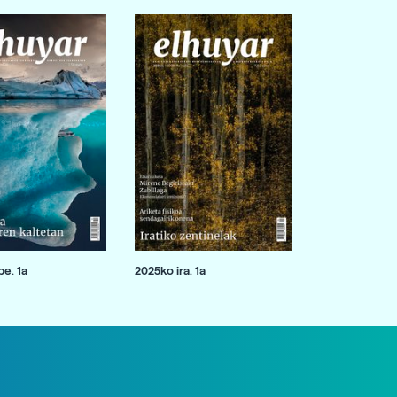
e. 1a
2025ko ira. 1a