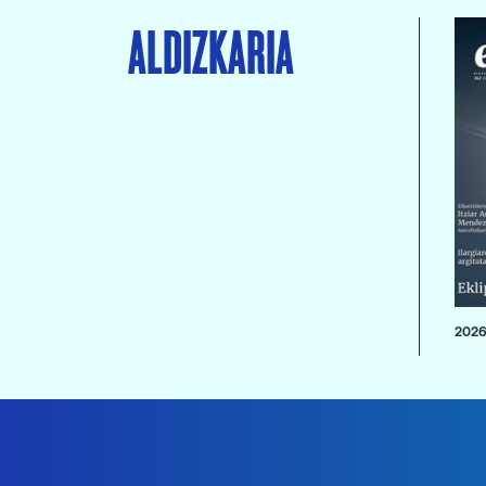
ALDIZKARIA
2026