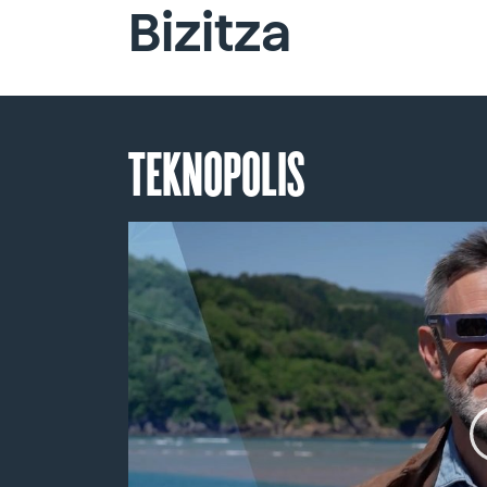
Bizitza
TEKNOPOLIS