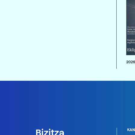
2026
Bizitza
KAN