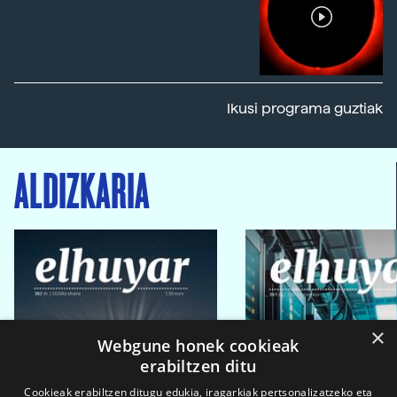
Ikusi programa guztiak
ALDIZKARIA
×
Webgune honek cookieak
erabiltzen ditu
Cookieak erabiltzen ditugu edukia, iragarkiak pertsonalizatzeko eta