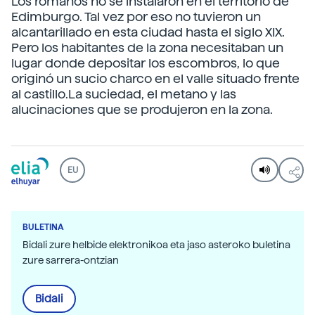
Los romanos no se instalaron en el territorio de
Edimburgo. Tal vez por eso no tuvieron un
alcantarillado en esta ciudad hasta el siglo XIX.
Pero los habitantes de la zona necesitaban un
lugar donde depositar los escombros, lo que
originó un sucio charco en el valle situado frente
al castillo.La suciedad, el metano y las
alucinaciones que se produjeron en la zona.
EU
BULETINA
Bidali zure helbide elektronikoa eta jaso asteroko buletina
zure sarrera-ontzian
Bidali