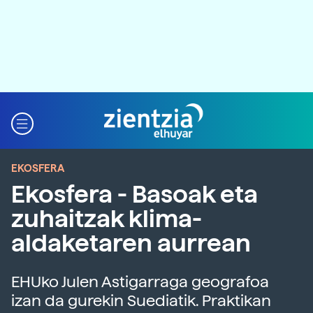
EKOSFERA
Ekosfera - Basoak eta
zuhaitzak klima-
aldaketaren aurrean
EHUko Julen Astigarraga geografoa
izan da gurekin Suediatik. Praktikan