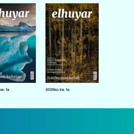
e. 1a
2025ko ira. 1a