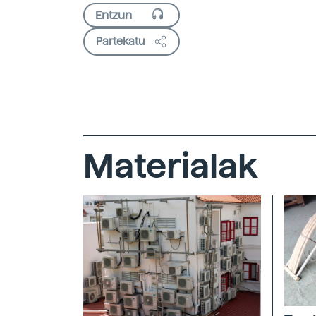
Partekatu
Materialak