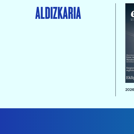
ALDIZKARIA
2026