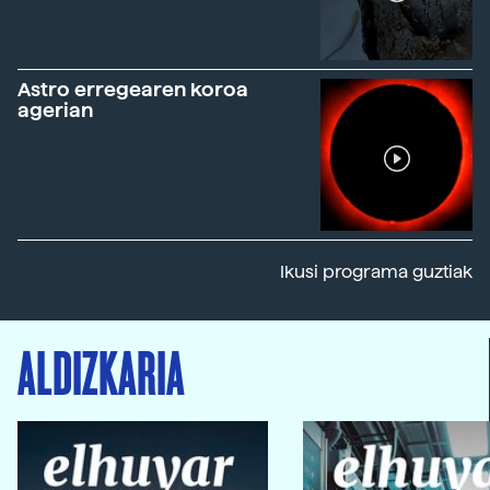
Astro erregearen koroa
agerian
Ikusi programa guztiak
ALDIZKARIA