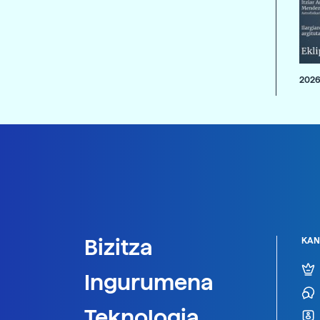
2026
Bizitza
KAN
Ingurumena
Teknologia