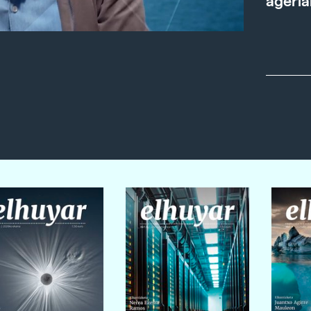
ageria