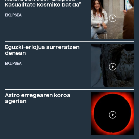
kasualitate kosmiko bat da"
EKLIPSEA
Eguzki-erlojua aurreratzen
denean
EKLIPSEA
Astro erregearen koroa
agerian