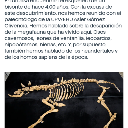
En Urbasa encuentran el esqueleto de un
bisonte de hace 4.00 años. Con la excusa de
este descubrimiento, nos hemos reunido con el
paleontólogo de la UPV/EHU Asier Gómez
Olivencia. Hemos hablado sobre la desaparición
de la megafauna que ha vivido aquí. Osos
cavernosos, leones de ventanilla, leopardos,
hipopótamos, hienas, etc. Y, por supuesto,
también hemos hablado de los neandertales y
de los homos sapiens de la época.