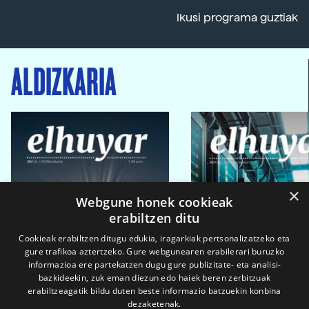
Ikusi programa guztiak
ALDIZKARIA
×
Webgune honek cookieak
erabiltzen ditu
Cookieak erabiltzen ditugu edukia, iragarkiak pertsonalizatzeko eta
gure trafikoa aztertzeko. Gure webgunearen erabilerari buruzko
informazioa ere partekatzen dugu gure publizitate- eta analisi-
bazkideekin, zuk eman diezun edo haiek beren zerbitzuak
erabiltzeagatik bildu duten beste informazio batzuekin konbina
dezaketenak.