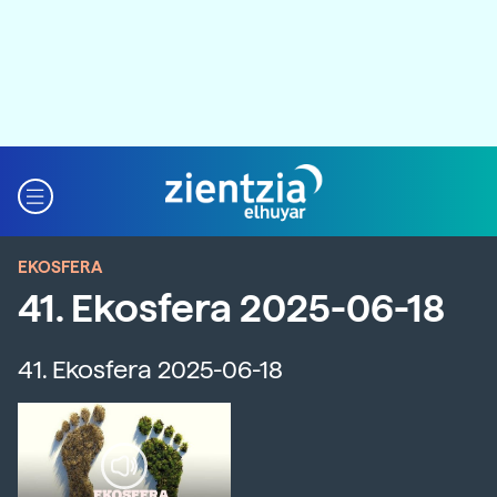
EKOSFERA
41. Ekosfera 2025-06-18
41. Ekosfera 2025-06-18