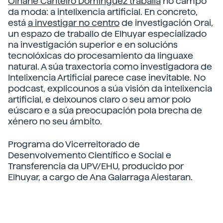
Oihane Canteiro Dominguez traballa
no campo
da moda: a intelixencia artificial. En concreto,
está
a investigar no centro
de investigación Orai,
un espazo de traballo de Elhuyar especializado
na investigación superior e en solucións
tecnolóxicas do procesamiento da linguaxe
natural. A súa traxectoria como investigadora de
Intelixencia Artificial parece case inevitable. No
podcast, explicounos a súa visión da intelixencia
artificial, e deixounos claro o seu amor polo
eúscaro e a súa preocupación pola brecha de
xénero no seu ámbito.
Programa do Vicerreitorado de
Desenvolvemento Científico e Social e
Transferencia da UPV/EHU, producido por
Elhuyar, a cargo de Ana Galarraga Aiestaran.