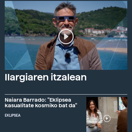
Ilargiaren itzalean
Naiara Barrado: "Eklipsea
kasualitate kosmiko bat da"
EKLIPSEA