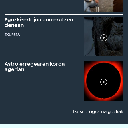
Eguzki-erlojua aurreratzen
denean
EKLIPSEA
Astro erregearen koroa
agerian
Ikusi programa guztiak