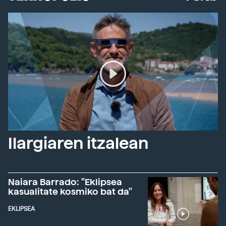
Ilargiaren itzalean
Naiara Barrado: "Eklipsea
kasualitate kosmiko bat da"
EKLIPSEA