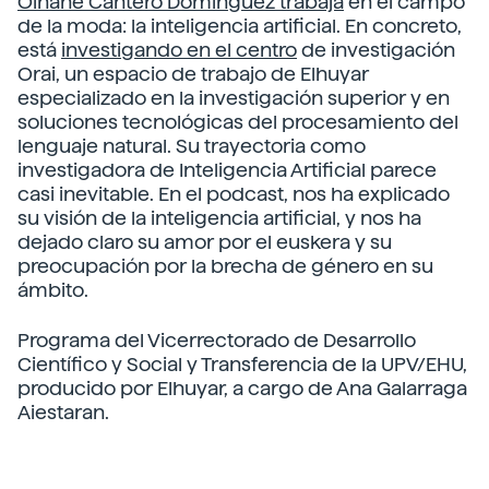
Oihane Cantero Dominguez trabaja
en el campo
de la moda: la inteligencia artificial. En concreto,
está
investigando en el centro
de investigación
Orai, un espacio de trabajo de Elhuyar
especializado en la investigación superior y en
soluciones tecnológicas del procesamiento del
lenguaje natural. Su trayectoria como
investigadora de Inteligencia Artificial parece
casi inevitable. En el podcast, nos ha explicado
su visión de la inteligencia artificial, y nos ha
dejado claro su amor por el euskera y su
preocupación por la brecha de género en su
ámbito.
Programa del Vicerrectorado de Desarrollo
Científico y Social y Transferencia de la UPV/EHU,
producido por Elhuyar, a cargo de Ana Galarraga
Aiestaran.