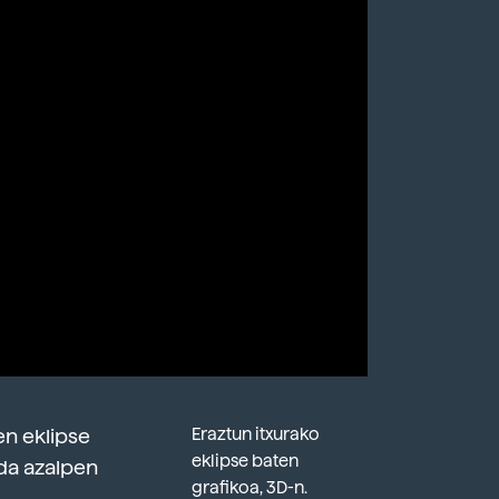
ten eklipse
Eraztun itxurako
eklipse baten
 da azalpen
grafikoa, 3D-n.