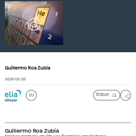
Guillermo Roa Zubia
2026-05-26
EU
Guillermo Roa Zubia