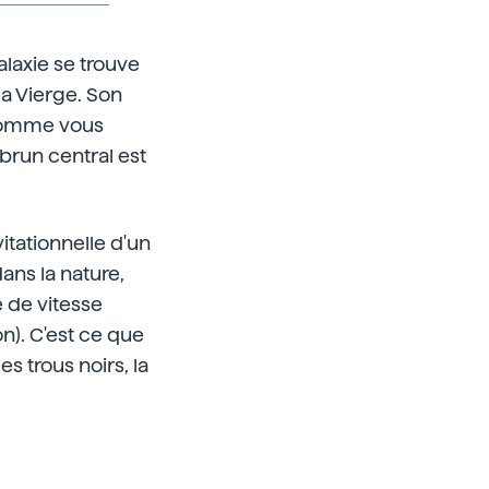
alaxie se trouve
la Vierge. Son
. Comme vous
 brun central est
itationnelle d'un
dans la nature,
e de vitesse
n). C'est ce que
es trous noirs, la