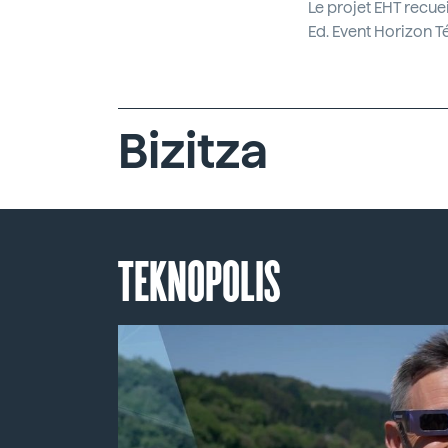
Le projet EHT recue
Ed. Event Horizon 
Bizitza
TEKNOPOLIS