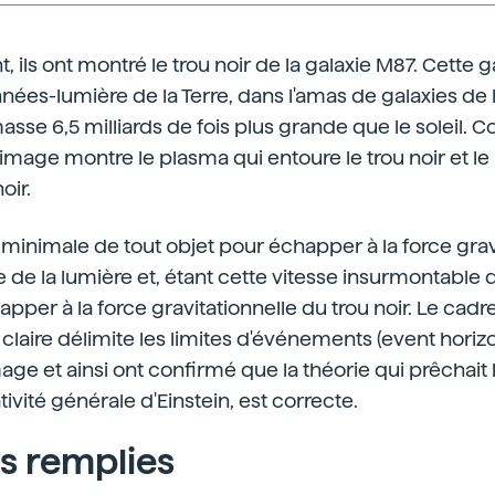
 ils ont montré le trou noir de la galaxie M87. Cette g
nnées-lumière de la Terre, dans l'amas de galaxies de 
masse 6,5 milliards de fois plus grande que le soleil
l'image montre le plasma qui entoure le trou noir et le
oir.
se minimale de tout objet pour échapper à la force grav
le de la lumière et, étant cette vitesse insurmontable 
pper à la force gravitationnelle du trou noir. Le cadr
aire délimite les limites d'événements (event horizo
image et ainsi ont confirmé que la théorie qui prêchait l
ativité générale d'Einstein, est correcte.
ns remplies