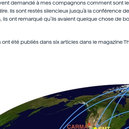
souvent demandé à mes compagnons comment sont les r
dire. Ils sont restés silencieux jusqu'à la conférence d
, ils ont remarqué qu’ils avaient quelque chose de bon…
ts ont été publiés dans six articles dans le magazine T