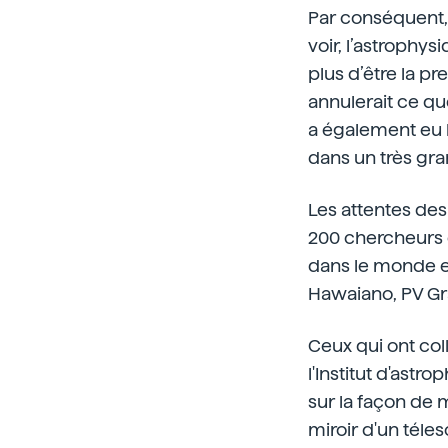
Par conséquent, l
voir, l’astrophys
plus d’être la pr
annulerait ce que
a également eu b
dans un très gra
Les attentes des
200 chercheurs o
dans le monde en
Hawaiano, PV Gr
Ceux qui ont coll
l'Institut d'astr
sur la façon de 
miroir d'un téles