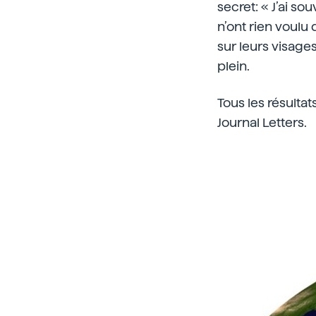
secret: « J’ai 
n’ont rien voulu 
sur leurs visages
plein.
Tous les résulta
Journal Letters.