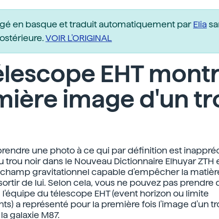
igé en basque et traduit automatiquement par
Elia
sa
postérieure.
VOIR L'ORIGINAL
élescope EHT montr
ière image d'un tr
ndre une photo à ce qui par définition est inappréc
u trou noir dans le Nouveau Dictionnaire Elhuyar ZTH 
 champ gravitationnel capable d'empêcher la matière
sortir de lui. Selon cela, vous ne pouvez pas prendre 
l'équipe du télescope EHT (event horizon ou limite
) a représenté pour la première fois l'image d'un tro
 la galaxie M87.