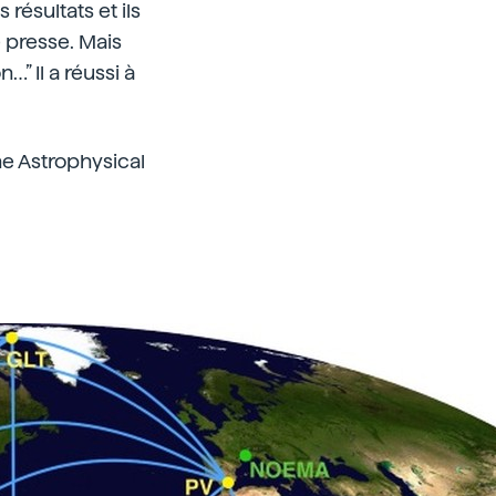
ésultats et ils
e presse. Mais
” Il a réussi à
he Astrophysical