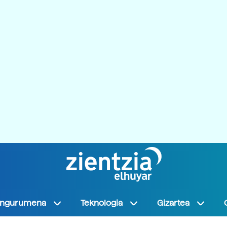
Ingurumena
Teknologia
Gizartea