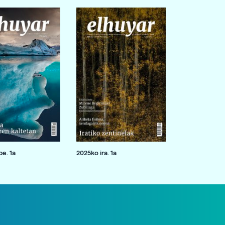
e. 1a
2025ko ira. 1a