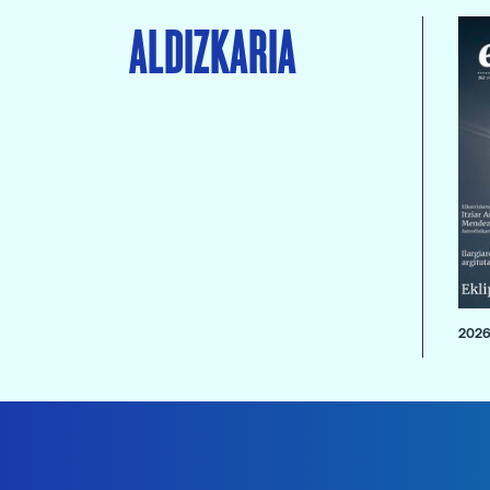
ALDIZKARIA
2026