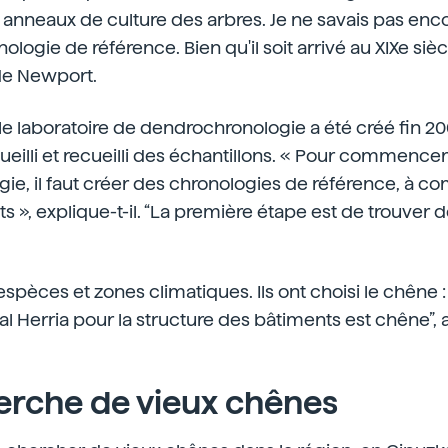
s anneaux de culture des arbres. Je ne savais pas enco
ologie de référence. Bien qu'il soit arrivé au XIXe siècle
 de Newport.
 le laboratoire de dendrochronologie a été créé fin 20
ueilli et recueilli des échantillons. « Pour commencer
ie, il faut créer des chronologies de référence, à 
s », explique-t-il. “La première étape est de trouver d
spèces et zones climatiques. Ils ont choisi le chêne 
kal Herria pour la structure des bâtiments est chêne”, 
herche de vieux chênes