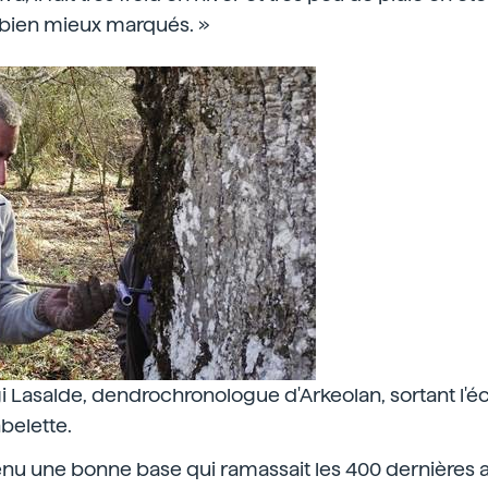
 bien mieux marqués. »
 Lasalde, dendrochronologue d'Arkeolan, sortant l'éc
nbelette.
btenu une bonne base qui ramassait les 400 dernières 