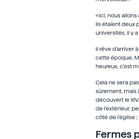
«Ici, nous allon
ils étaient deu
universités, il 
Il rêve d'arrive
cette époque. Mai
heureux, c’est mo
Cela ne sera pas f
sûrement, mais i
découvert le XIV
de l'extérieur, p
côté de l'église
Fermes 