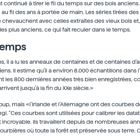
nt continué à tirer le fil du temps sur des bois anciens
i au fil des ans à portée de main. Les séries tirées d
e chevauchent avec celles extraites des vieux bois et,
les plus anciens, ce qui fait reculer dans le temps.
 temps
s, il a lu les anneaux de centaines et de centaines d'a
ens. Il estime qu'il a environ 8.000 échantillons dans l'
t les 800 dernières années très bien enregistrées, 
 arrivent jusqu’à la fin du XXe siècle.»
up, mais «l’Irlande et l’Allemagne ont des courbes d
i. “Ces courbes sont utilisées pour calibrer les datat
t incroyable. Ils travaillent depuis de nombreuses ann
urbières où toute la forêt est préservée sous terre. C