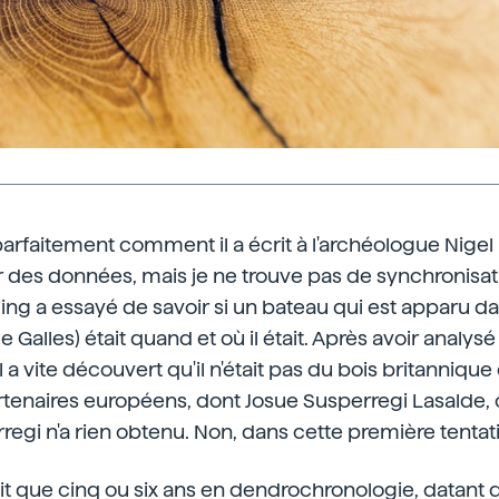
rfaitement comment il a écrit à l'archéologue Nigel
r des données, mais je ne trouve pas de synchronisa
ing a essayé de savoir si un bateau qui est apparu dan
Galles) était quand et où il était. Après avoir analys
l a vite découvert qu'il n'était pas du bois britannique
tenaires européens, dont Josue Susperregi Lasalde,
regi n'a rien obtenu. Non, dans cette première tentat
ait que cinq ou six ans en dendrochronologie, datant