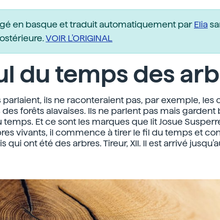
igé en basque et traduit automatiquement par
Elia
sa
postérieure.
VOIR L'ORIGINAL
l du temps des arb
s parlaient, ils ne raconteraient pas, par exemple, le
 des forêts alavaises. Ils ne parlent pas mais gardent 
temps. Et ce sont les marques que lit Josue Susperr
res vivants, il commence à tirer le fil du temps et co
is qui ont été des arbres. Tireur, XII. Il est arrivé jusq