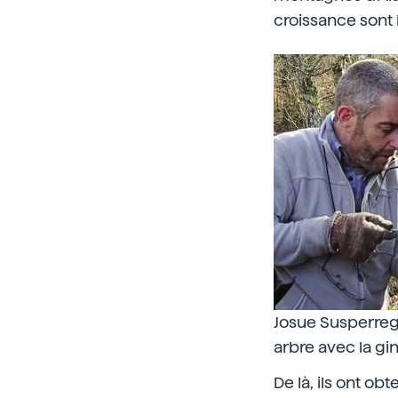
croissance sont
Josue Susperregi
arbre avec la gi
De là, ils ont o