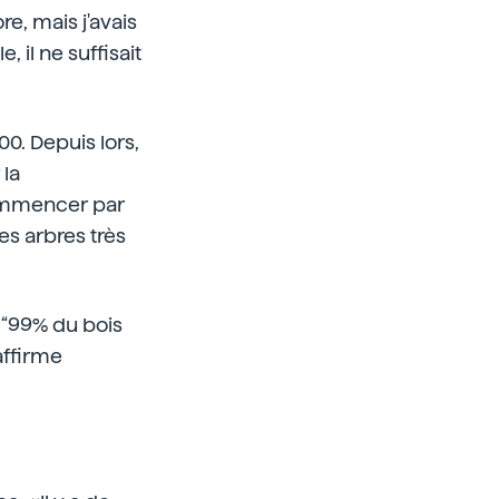
re, mais j'avais
, il ne suffisait
00. Depuis lors,
 la
commencer par
es arbres très
: “99% du bois
affirme