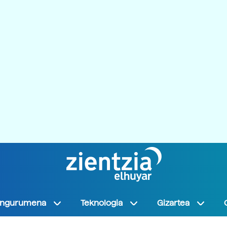
Ingurumena
Teknologia
Gizartea