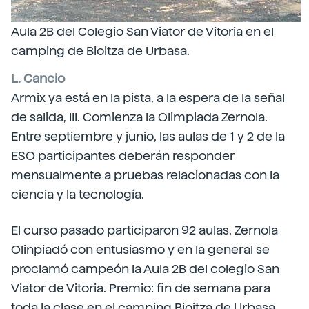
Aula 2B del Colegio San Viator de Vitoria en el
camping de Bioitza de Urbasa.
L. Cancio
Armix ya está en la pista, a la espera de la señal
de salida, III. Comienza la Olimpiada Zernola.
Entre septiembre y junio, las aulas de 1 y 2 de la
ESO participantes deberán responder
mensualmente a pruebas relacionadas con la
ciencia y la tecnología.
El curso pasado participaron 92 aulas. Zernola
Olinpiadó con entusiasmo y en la general se
proclamó campeón la Aula 2B del colegio San
Viator de Vitoria. Premio: fin de semana para
toda la clase en el camping Bioitza de Urbasa.