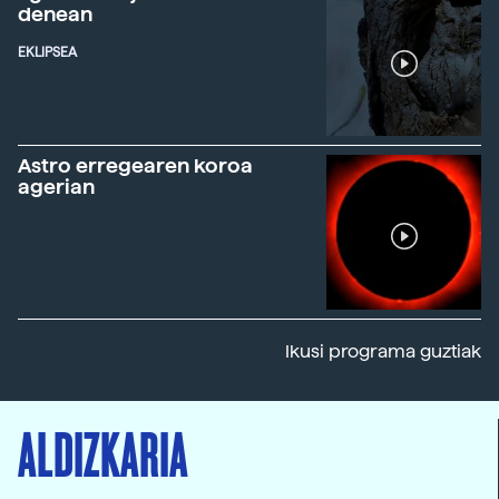
denean
EKLIPSEA
Astro erregearen koroa
agerian
Ikusi programa guztiak
ALDIZKARIA