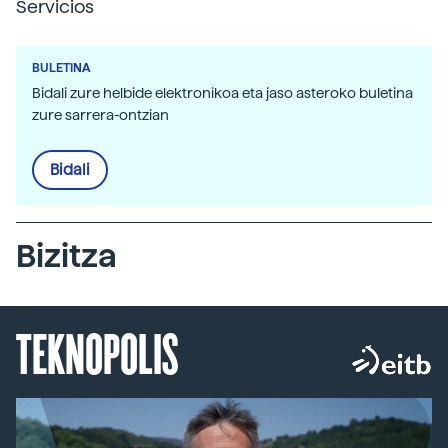
Servicios
BULETINA
Bidali zure helbide elektronikoa eta jaso asteroko buletina
zure sarrera-ontzian
Bidali
Bizitza
TEKNOPOLIS