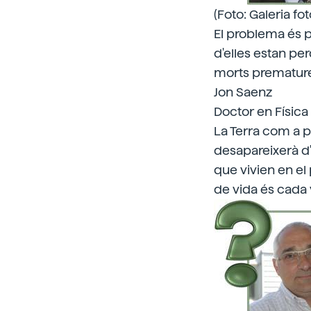
(Foto: Galeria fo
El problema és p
d'elles estan pe
morts prematures
Jon Saenz
Doctor en Física 
La Terra com a p
desapareixerà d'a
que vivien en el 
de vida és cada