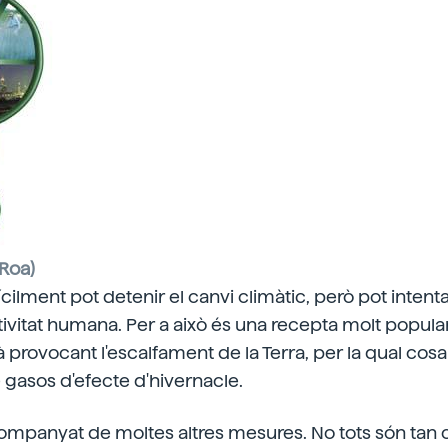
 Roa)
ícilment pot detenir el canvi climàtic, però pot intent
tivitat humana. Per a això és una recepta molt popular
 provocant l'escalfament de la Terra, per la qual cosa
 gasos d'efecte d'hivernacle.
ompanyat de moltes altres mesures. No tots són tan 