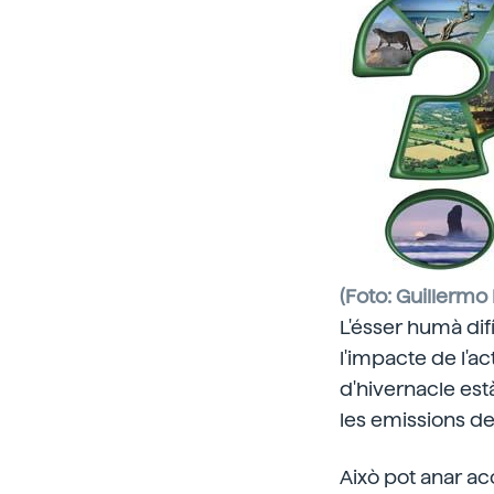
(Foto: Guillermo
L'ésser humà dif
l'impacte de l'ac
d'hivernacle està
les emissions de
Això pot anar ac