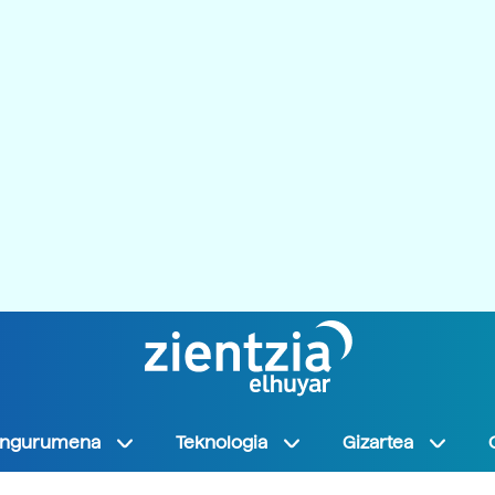
Ingurumena
Teknologia
Gizartea