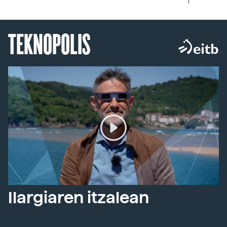
TEKNOPOLIS
Ilargiaren itzalean