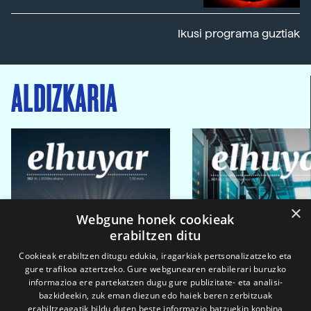
Ikusi programa guztiak
ALDIZKARIA
×
Webgune honek cookieak
erabiltzen ditu
Cookieak erabiltzen ditugu edukia, iragarkiak pertsonalizatzeko eta
gure trafikoa aztertzeko. Gure webgunearen erabilerari buruzko
informazioa ere partekatzen dugu gure publizitate- eta analisi-
bazkideekin, zuk eman diezun edo haiek beren zerbitzuak
erabiltzeagatik bildu duten beste informazio batzuekin konbina