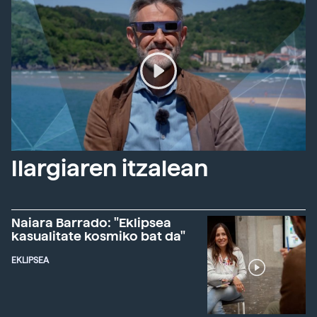
Ilargiaren itzalean
Naiara Barrado: "Eklipsea
kasualitate kosmiko bat da"
EKLIPSEA