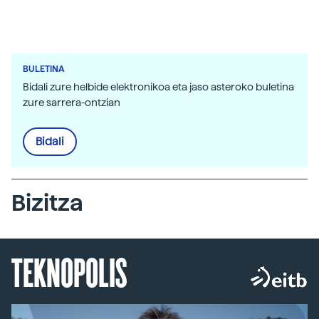
BULETINA
Bidali zure helbide elektronikoa eta jaso asteroko buletina
zure sarrera-ontzian
Bidali
Bizitza
TEKNOPOLIS