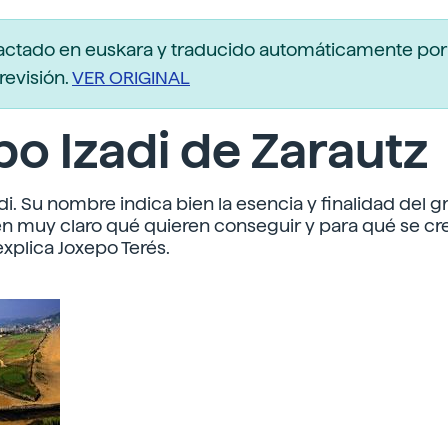
actado en euskara y traducido automáticamente po
revisión.
VER ORIGINAL
o Izadi de Zarautz
adi. Su nombre indica bien la esencia y finalidad del g
en muy claro qué quieren conseguir y para qué se cre
xplica Joxepo Terés.