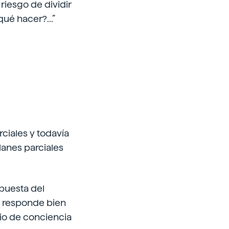
 riesgo de dividir
ué hacer?...”
rciales y todavía
lanes parciales
spuesta del
o responde bien
io de conciencia