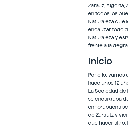
Zarauz, Algorta, 
en todos los pue
Naturaleza que l
encauzar todo d
Naturaleza y es
frente a la degr
Inicio
Por ello, vamos 
hace unos 12 añ
La Sociedad de 
se encargaba de 
enhorabuena se d
de Zarautz y vi
que hacer algo. 