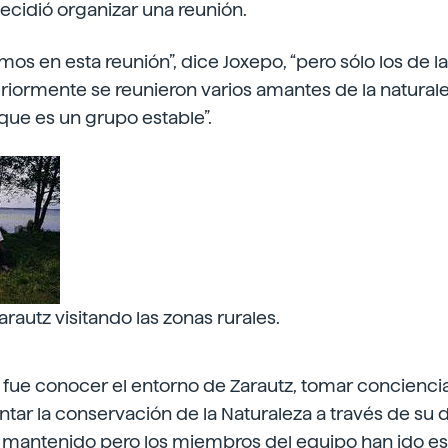
ecidió organizar una reunión.
os en esta reunión”, dice Joxepo, “pero sólo los de la
riormente se reunieron varios amantes de la natural
ue es un grupo estable”.
rautz visitando las zonas rurales.
ial fue conocer el entorno de Zarautz, tomar concienci
tar la conservación de la Naturaleza a través de su d
n mantenido pero los miembros del equipo han ido es