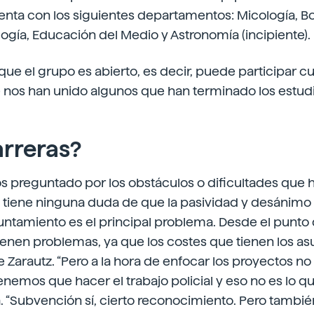
nta con los siguientes departamentos: Micología, Bo
logía, Educación del Medio y Astronomía (incipiente).
e el grupo es abierto, es decir, puede participar c
nos han unido algunos que han terminado los estudio
arreras?
 preguntado por los obstáculos o dificultades que
o tiene ninguna duda de que la pasividad y desánim
untamiento es el principal problema. Desde el punto 
enen problemas, ya que los costes que tienen los as
Zarautz. “Pero a la hora de enfocar los proyectos no
emos que hacer el trabajo policial y eso no es lo qu
a. “Subvención sí, cierto reconocimiento. Pero tambi