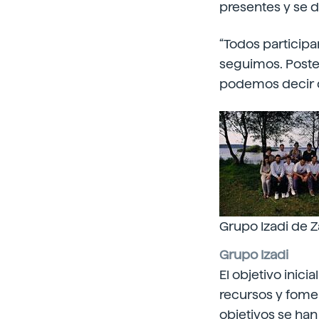
presentes y se d
“Todos participam
seguimos. Poste
podemos decir q
Grupo Izadi de Za
Grupo Izadi
El objetivo inic
recursos y fomen
objetivos se ha