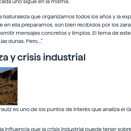
cada uno sigue en la misma”.
a Naturaleza que organizamos todos los años y la ex
en ella preparamos, son bien recibidos por los zarau
smitir mensajes concretos y limpios. El tema de este 
las
dunas. Pero…”
a y crisis industrial
autz es uno de los puntos de interés que analiza el G
a influencia que la crisis industrial puede tener sob