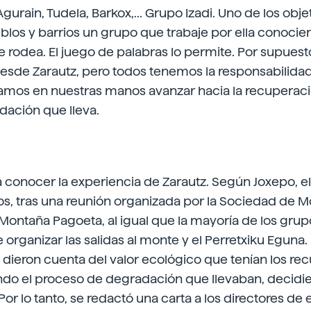
Agurain, Tudela, Barkox,... Grupo Izadi. Uno de los obje
blos y barrios un grupo que trabaje por ella conocien
e rodea. El juego de palabras lo permite. Por supuest
esde Zarautz, pero todos tenemos la responsabilidad
tamos en nuestras manos avanzar hacia la recuperac
adación que lleva.
a conocer la experiencia de Zarautz. Según Joxepo, e
os, tras una reunión organizada por la Sociedad de 
Montaña Pagoeta, al igual que la mayoría de los gru
organizar las salidas al monte y el Perretxiku Eguna.
ieron cuenta del valor ecológico que tenían los rec
endo el proceso de degradación que llevaban, decidi
Por lo tanto, se redactó una carta a los directores de