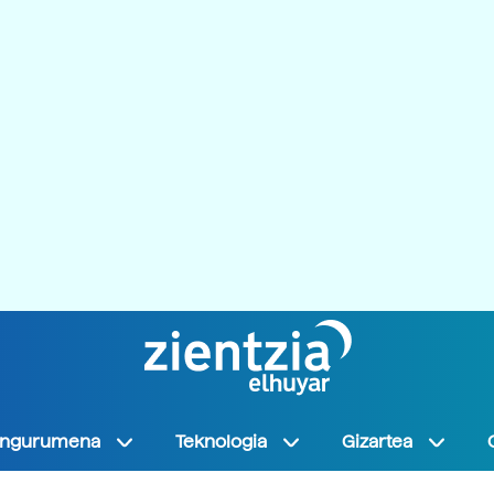
Ingurumena
Teknologia
Gizartea