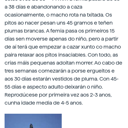
a 38 días e abandonando a caza
ocasionalmente, o macho rota na txitada. Os
pitos ao nacer pesan uns 45 gramos e teñen
plumas brancas. A femia pasa os primeiros 15
días sen moverse apenas do niño, pero a partir
de aí terá que empezar a cazar xunto co macho
paira relaxar aos pitos insaciables. Con todo, as
crías máis pequenas adoitan morrer. Ao cabo de
tres semanas comezarán a porse ergueitos e
aos 30 días estarán vestidos de pluma. Con 45-
55 días e aspecto adulto deixarán o niño.
Reprodúcese por primeira vez aos 2-3 anos,
cunha idade media de 4-5 anos.