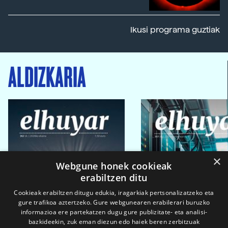
Ikusi programa guztiak
ALDIZKARIA
×
Webgune honek cookieak
erabiltzen ditu
Cookieak erabiltzen ditugu edukia, iragarkiak pertsonalizatzeko eta
gure trafikoa aztertzeko. Gure webgunearen erabilerari buruzko
informazioa ere partekatzen dugu gure publizitate- eta analisi-
bazkideekin, zuk eman diezun edo haiek beren zerbitzuak