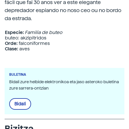
fácil que fai 30 anos ver a este elegante
depredador espiando no noso ceo ou no bordo
da estrada.
Especie:
Familia de buteo
buteo: akzipitridos
Orde:
falconiformes
Clase:
aves
BULETINA
Bidali zure helbide elektronikoa eta jaso asteroko buletina
zure sarrera-ontzian
Bidali
Bizitza