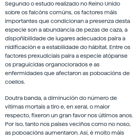
Segundo o estudo realizado no Reino Unido
sobre os falcóns comúns, os factores máis
importantes que condicionan a presenza desta
especie son a abundancia de pezas de caza, a
dispoñibilidade de lugares adecuados paira a
nidificación e a estabilidade do hábitat. Entre os
factores prexudiciais paira a especie atópanse
os praguicidas organoclorados e as
enfermidades que afectaron as poboacións de
coellos.
Doutra banda, a diminución do número de
vítimas mortais a tiro e, en xeral, o maior
respecto, fixeron un gran favor nos últimos anos.
Por iso, tanto nos países veciños como no noso,
as poboacións aumentaron. Así, é moito máis