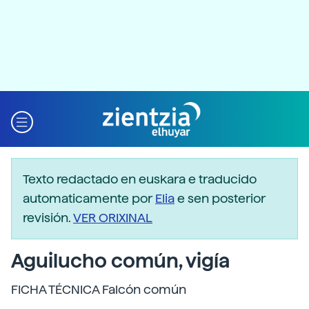
Texto redactado en euskara e traducido
automaticamente por
Elia
e sen posterior
revisión.
VER ORIXINAL
Aguilucho común, vigía
FICHA TÉCNICA Falcón común