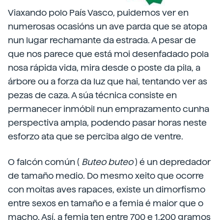
Viaxando polo País Vasco, puidemos ver en
numerosas ocasións un ave parda que se atopa
nun lugar rechamante da estrada. A pesar de
que nos parece que está moi desenfadado pola
nosa rápida vida, mira desde o poste da pila, a
árbore ou a forza da luz que hai, tentando ver as
pezas de caza. A súa técnica consiste en
permanecer inmóbil nun emprazamento cunha
perspectiva ampla, podendo pasar horas neste
esforzo ata que se perciba algo de ventre.
O falcón común (
Buteo
buteo
) é un depredador
de tamaño medio. Do mesmo xeito que ocorre
con moitas aves rapaces, existe un dimorfismo
entre sexos en tamaño e a femia é maior que o
macho. Así, a femia ten entre 700 e 1.200 gramos