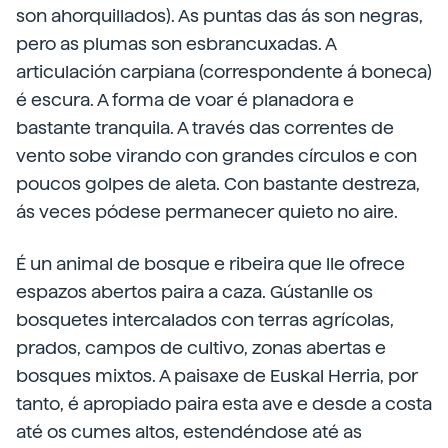
son ahorquillados). As puntas das ás son negras,
pero as plumas son esbrancuxadas. A
articulación carpiana (correspondente á boneca)
é escura. A forma de voar é planadora e
bastante tranquila. A través das correntes de
vento sobe virando con grandes círculos e con
poucos golpes de aleta. Con bastante destreza,
ás veces pódese permanecer quieto no aire.
É un animal de bosque e ribeira que lle ofrece
espazos abertos paira a caza. Gústanlle os
bosquetes intercalados con terras agrícolas,
prados, campos de cultivo, zonas abertas e
bosques mixtos. A paisaxe de Euskal Herria, por
tanto, é apropiado paira esta ave e desde a costa
até os cumes altos, estendéndose até as