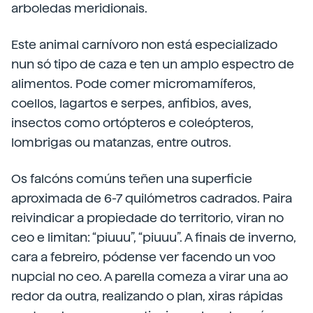
arboledas meridionais.
Este animal carnívoro non está especializado
nun só tipo de caza e ten un amplo espectro de
alimentos. Pode comer micromamíferos,
coellos, lagartos e serpes, anfibios, aves,
insectos como ortópteros e coleópteros,
lombrigas ou matanzas, entre outros.
Os falcóns comúns teñen una superficie
aproximada de 6-7 quilómetros cadrados. Paira
reivindicar a propiedade do territorio, viran no
ceo e limitan: “piuuu”, “piuuu”. A finais de inverno,
cara a febreiro, pódense ver facendo un voo
nupcial no ceo. A parella comeza a virar una ao
redor da outra, realizando o plan, xiras rápidas