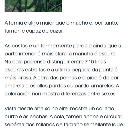
A femia é algo maior que o macho e, por tanto,
tamén é capaz de cazar.
As costas é uniformemente parda e aínda que a
parte inferior é máis clara, a mancha é escura.
Na cola pódense distinguir entre 7-10 liñas
escuras estreitas e a última pegada da punta é
máis grosa. A cera das pernas e o pico é de cor
amarela e os ollos pardos ou pardo-amarelos. A
coloración non mostra diferenzas entre sexos.
Vista desde abaixo no aire, mostra un collado
curto e ás anchas. A cola, tamén ancha e circular,
sepáraa dos milanos de tamaño semellante (que