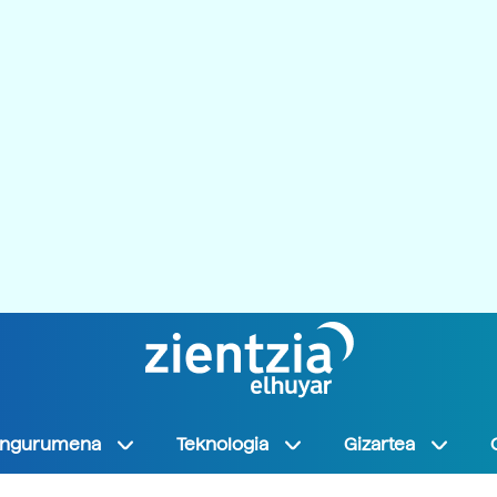
Ingurumena
Teknologia
Gizartea