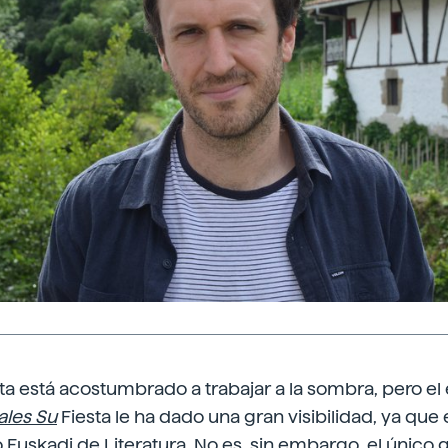
eta está acostumbrado a trabajar a la sombra, pero e
ales Su
Fiesta le ha dado una gran visibilidad, ya que
o Euskadi de Literatura. No es, sin embargo, el único