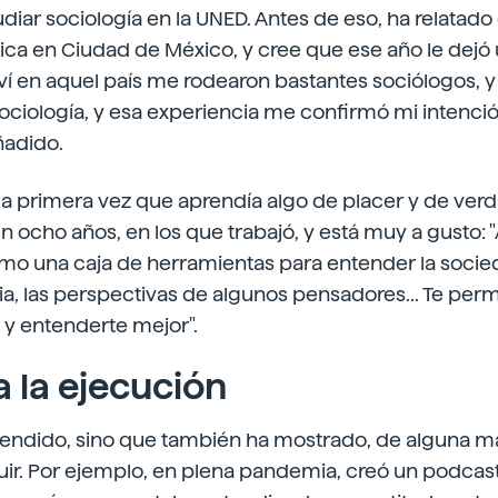
diar sociología en la UNED. Antes de eso, ha relatado 
sica en Ciudad de México, y cree que ese año le dejó u
ví en aquel país me rodearon bastantes sociólogos, y
sociología, y esa experiencia me confirmó mi intenci
ñadido.
a primera vez que aprendía algo de placer y de verd
 ocho años, en los que trabajó, y está muy a gusto: "Al
omo una caja de herramientas para entender la socie
ria, las perspectivas de algunos pensadores... Te per
 y entenderte mejor".
a la ejecución
tendido, sino que también ha mostrado, de alguna ma
luir. Por ejemplo, en plena pandemia, creó un podcast,