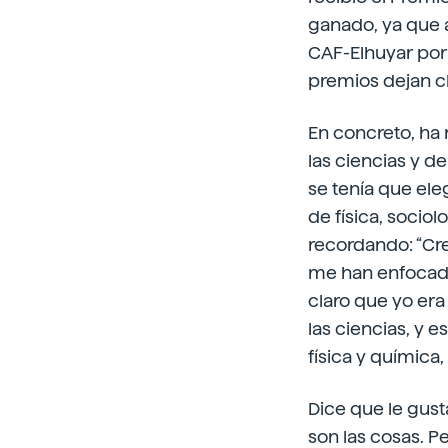
ganado, ya que a
CAF-Elhuyar por
premios dejan cla
En concreto, ha 
las ciencias y de
se tenía que ele
de física, socio
recordando: “Cr
me han enfocado 
claro que yo era
las ciencias, y 
física y química
Dice que le gust
son las cosas. P