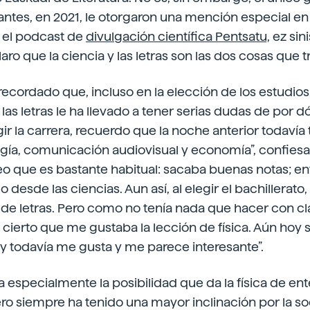
ntes, en 2021, le otorgaron una mención especial en
 el podcast de
divulgación científica Pentsatu,
ez sini
ro que la ciencia y las letras son las dos cosas que t
recordado que, incluso en la elección de los estudios,
 las letras le ha llevado a tener serias dudas de por 
gir la carrera, recuerdo que la noche anterior todavía
logía, comunicación audiovisual y economía”, confiesa 
eo que es bastante habitual: sacaba buenas notas; e
desde las ciencias. Aun así, al elegir el bachillerato,
 de letras. Pero como no tenía nada que hacer con cla
es cierto que me gustaba la lección de física. Aún hoy
, y todavía me gusta y me parece interesante”.
a especialmente la posibilidad que da la física de e
ero siempre ha tenido una mayor inclinación por la soc