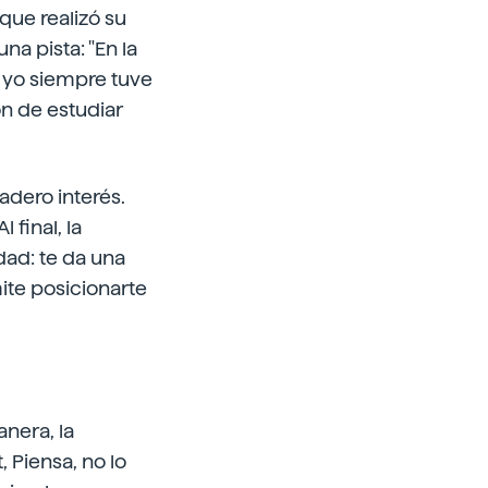
que realizó su
na pista: "En la
 yo siempre tuve
ón de estudiar
adero interés.
 final, la
dad: te da una
mite posicionarte
nera, la
 Piensa, no lo