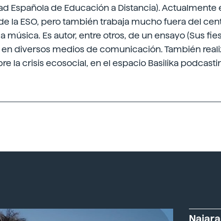
ad Española de Educación a Distancia). Actualmente 
 de la ESO, pero también trabaja mucho fuera del cen
a música. Es autor, entre otros, de un ensayo (Sus fies
al en diversos medios de comunicación. También reali
e la crisis ecosocial, en el espacio Basilika podcasti
Naiara