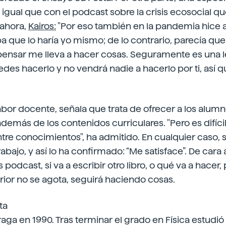
l igual que con el podcast sobre la crisis ecosocial qu
 ahora,
Kairos:
"Por eso también en la pandemia hice a
 que lo haría yo mismo; de lo contrario, parecía que n
ensar me lleva a hacer cosas. Seguramente es una l
edes hacerlo y no vendrá nadie a hacerlo por ti, así q
bor docente, señala que trata de ofrecer a los alumn
emás de los contenidos curriculares. "Pero es difícil
entre conocimientos", ha admitido. En cualquier caso, 
rabajo, y así lo ha confirmado: “Me satisface”. De cara 
 podcast, si va a escribir otro libro, o qué va a hacer,
rior no se agota, seguirá haciendo cosas.
ta
ga en 1990. Tras terminar el grado en Física estudió 