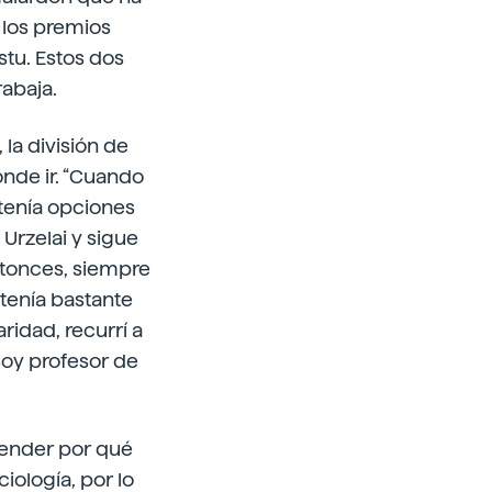
 los premios
stu. Estos dos
rabaja.
 la división de
dónde ir. “Cuando
 tenía opciones
Urzelai y sigue
ntonces, siempre
 tenía bastante
ridad, recurrí a
 soy profesor de
ntender por qué
iología, por lo