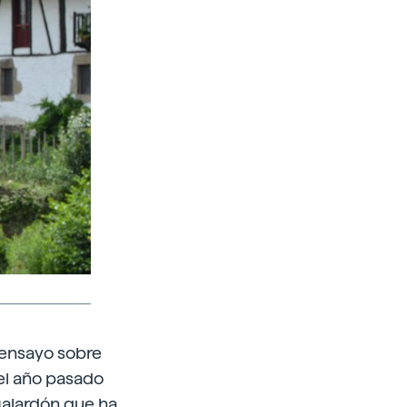
l ensayo sobre
 el año pasado
 galardón que ha