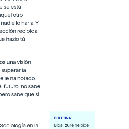
e se está
quel otro
adie lo haría. Y
ección recibida
ue hazlo tú
os una visión
 superar la
se le ha notado
al futuro, no sabe
 pero sabe que si
BULETINA
Sociología en la
Bidali zure helbide