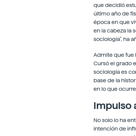
que decidió estu
último año de fí
época en que vi
en la cabeza la 
sociología", ha a
Admite que fue l
Cursó el grado en
sociología es c
base de la histo
en lo que ocurre
Impulso 
No solo lo ha en
intención de inf