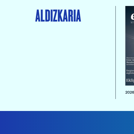
ALDIZKARIA
2026