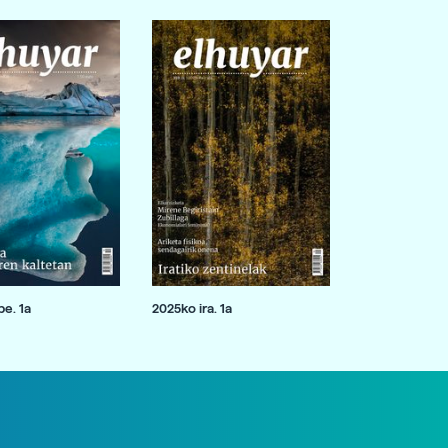
e. 1a
2025ko ira. 1a