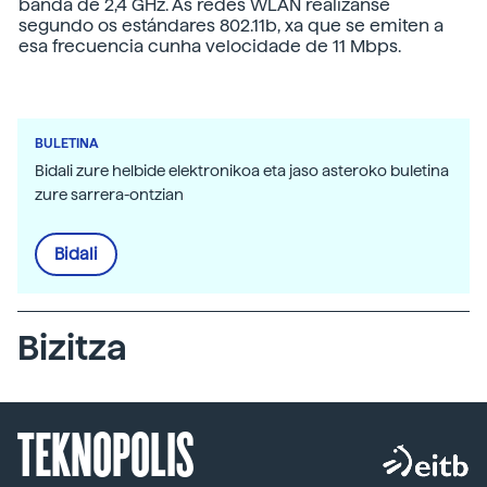
banda de 2,4 GHz. As redes WLAN realízanse
segundo os estándares 802.11b, xa que se emiten a
esa frecuencia cunha velocidade de 11 Mbps.
BULETINA
Bidali zure helbide elektronikoa eta jaso asteroko buletina
zure sarrera-ontzian
Bidali
Bizitza
TEKNOPOLIS