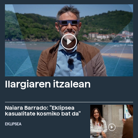
Ilargiaren itzalean
Naiara Barrado: "Eklipsea
kasualitate kosmiko bat da"
EKLIPSEA