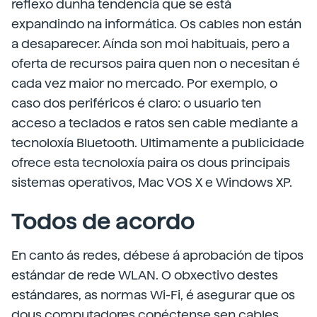
reflexo dunha tendencia que se está
expandindo na informática. Os cables non están
a desaparecer. Aínda son moi habituais, pero a
oferta de recursos paira quen non o necesitan é
cada vez maior no mercado. Por exemplo, o
caso dos periféricos é claro: o usuario ten
acceso a teclados e ratos sen cable mediante a
tecnoloxía Bluetooth. Ultimamente a publicidade
ofrece esta tecnoloxía paira os dous principais
sistemas operativos, Mac VOS X e Windows XP.
Todos de acordo
En canto ás redes, débese á aprobación de tipos
estándar de rede WLAN. O obxectivo destes
estándares, as normas Wi-Fi, é asegurar que os
dous computadores conéctense sen cables,