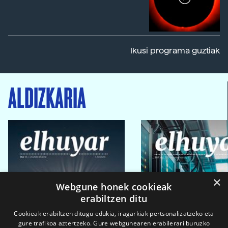
Ikusi programa guztiak
ALDIZKARIA
×
Webgune honek cookieak
erabiltzen ditu
Cookieak erabiltzen ditugu edukia, iragarkiak pertsonalizatzeko eta
gure trafikoa aztertzeko. Gure webgunearen erabilerari buruzko