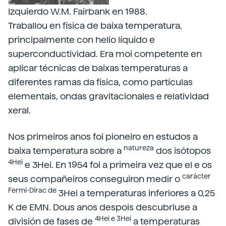
Izquierdo W.M. Fairbank en 1988.
Traballou en física de baixa temperatura,
principalmente con helio líquido e
superconductividad. Era moi competente en
aplicar técnicas de baixas temperaturas a
diferentes ramas da física, como partículas
elementais, ondas gravitacionales e relatividad
xeral.
Nos primeiros anos foi pioneiro en estudos a
natureza
baixa temperatura sobre a
dos isótopos
4Hei
e 3Hei. En 1954 foi a primeira vez que el e os
carácter
seus compañeiros conseguiron medir o
Fermi-Dirac de
3Hei a temperaturas inferiores a 0,25
K de EMN. Dous anos despois descubriuse a
4Hei e 3Hei
división de fases de
a temperaturas