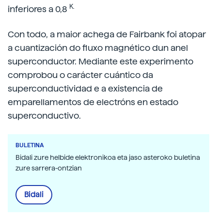
K.
inferiores a 0,8
Con todo, a maior achega de Fairbank foi atopar
a cuantización do fluxo magnético dun anel
superconductor. Mediante este experimento
comprobou o carácter cuántico da
superconductividad e a existencia de
emparellamentos de electróns en estado
superconductivo.
BULETINA
Bidali zure helbide elektronikoa eta jaso asteroko buletina
zure sarrera-ontzian
Bidali