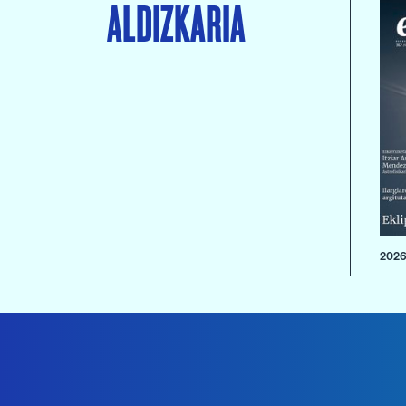
ALDIZKARIA
2026