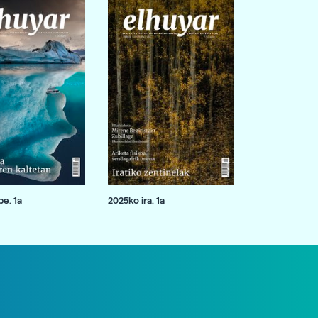
e. 1a
2025ko ira. 1a