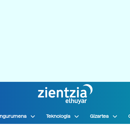
Ingurumena
Teknologia
Gizartea