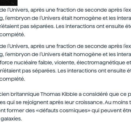
 de l'Univers, après une fraction de seconde après l'e
, l'embryon de l'Univers était homogène et les inter
étaient pas séparées. Les interactions ont ensuite é
 complété.
 de l'Univers, après une fraction de seconde après l'e
, l'embryon de l'Univers était homogène et les inter
orce nucléaire faible, violente, électromagnétique e
 n'étaient pas séparées. Les interactions ont ensuite 
 complété.
icien britannique Thomas Kibble a considéré que ce p
les qui se rejoignent après leur croissance. Au moins t
t former des «défauts cosmiques» qui peuvent êtr
 galaxies.