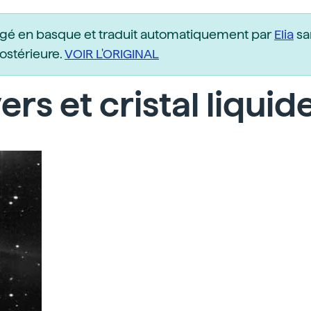
igé en basque et traduit automatiquement par
Elia
sa
postérieure.
VOIR L'ORIGINAL
ers et cristal liquid