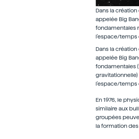
Dans la création
appelée Big Bang
fondamentales n'
l'espace/temps
Dans la création
appelée Big Bang
fondamentales (f
gravitationnelle)
l'espace/temps
En 1976, le phys
similaire aux bul
groupées peuven
la formation des