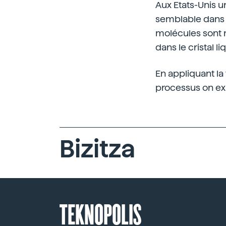
Aux Etats-Unis 
semblable dans l
molécules sont m
dans le cristal li
En appliquant la
processus on expl
Bizitza
TEKNOPOLIS