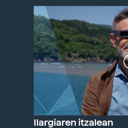
Ilargiaren itzalean