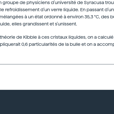
un groupe de physiciens d'université de Syracusa tro
e refroidissement d'un verre liquide. En passant d'un 
élangées à un état ordonné à environ 35,3 °C, des b
quide, elles grandissent et s'unissent.
 théorie de Kibble à ces cristaux liquides, on a calcu
iquerait 0,6 particularités de la bulle et on a accompl