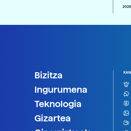
2026
Bizitza
KAN
Ingurumena
Teknologia
Gizartea