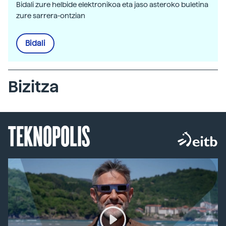
Bidali zure helbide elektronikoa eta jaso asteroko buletina
zure sarrera-ontzian
Bidali
Bizitza
TEKNOPOLIS