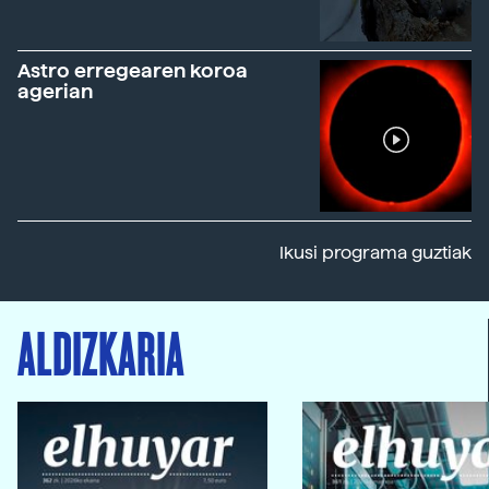
Astro erregearen koroa
agerian
Ikusi programa guztiak
ALDIZKARIA