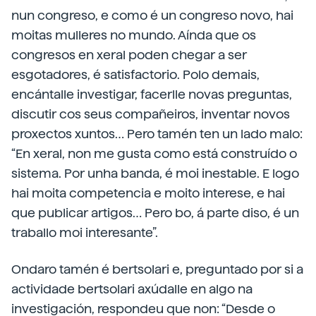
nun congreso, e como é un congreso novo, hai
moitas mulleres no mundo. Aínda que os
congresos en xeral poden chegar a ser
esgotadores, é satisfactorio. Polo demais,
encántalle investigar, facerlle novas preguntas,
discutir cos seus compañeiros, inventar novos
proxectos xuntos… Pero tamén ten un lado malo:
“En xeral, non me gusta como está construído o
sistema. Por unha banda, é moi inestable. E logo
hai moita competencia e moito interese, e hai
que publicar artigos… Pero bo, á parte diso, é un
traballo moi interesante”.
Ondaro tamén é bertsolari e, preguntado por si a
actividade bertsolari axúdalle en algo na
investigación, respondeu que non: “Desde o