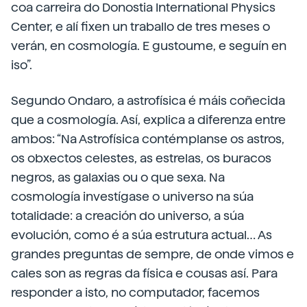
coa carreira do Donostia International Physics
Center, e alí fixen un traballo de tres meses o
verán, en cosmología. E gustoume, e seguín en
iso”.
Segundo Ondaro, a astrofísica é máis coñecida
que a cosmología. Así, explica a diferenza entre
ambos: “Na Astrofísica contémplanse os astros,
os obxectos celestes, as estrelas, os buracos
negros, as galaxias ou o que sexa. Na
cosmología investígase o universo na súa
totalidade: a creación do universo, a súa
evolución, como é a súa estrutura actual… As
grandes preguntas de sempre, de onde vimos e
cales son as regras da física e cousas así. Para
responder a isto, no computador, facemos