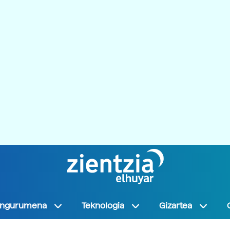
Ingurumena
Teknologia
Gizartea