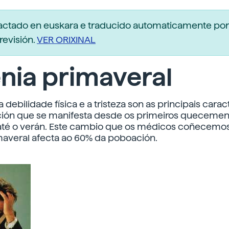
dactado en euskara e traducido automaticamente po
revisión.
VER ORIXINAL
nia primaveral
 debilidade física e a tristeza son as principais carac
ación que se manifesta desde os primeiros quecemen
até o verán. Este cambio que os médicos coñecem
maveral afecta ao 60% da poboación.