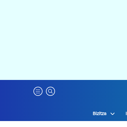
Bizitza