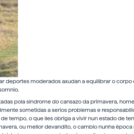
car deportes moderados axudan a equilibrar o corpo 
nsomnio.
tadas pola síndrome do cansazo da primavera, homes
lmente sometidas a serios problemas e responsabil
de tempo, o que lles obriga a vivir nun estado de ten
avera, ou mellor devandito, o cambio nunha época 