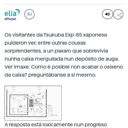
EU
Os visitantes da Tsukuba Exp-85 xaponesa
puideron ver, entre outras cousas
sorprendentes, a un paxaro que sobrevivía
nunha caixa mergullada nun depósito de auga.
Ver imaxe. Como é posible non acabar o osíxeno
da caixa? preguntábanse a si mesmo.
A resposta está loxicamente nun progreso