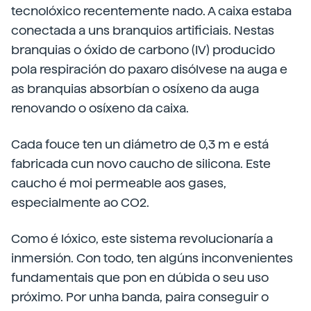
tecnolóxico recentemente nado. A caixa estaba
conectada a uns branquios artificiais. Nestas
branquias o óxido de carbono (IV) producido
pola respiración do paxaro disólvese na auga e
as branquias absorbían o osíxeno da auga
renovando o osíxeno da caixa.
Cada fouce ten un diámetro de 0,3 m e está
fabricada cun novo caucho de silicona. Este
caucho é moi permeable aos gases,
especialmente ao CO2.
Como é lóxico, este sistema revolucionaría a
inmersión. Con todo, ten algúns inconvenientes
fundamentais que pon en dúbida o seu uso
próximo. Por unha banda, paira conseguir o