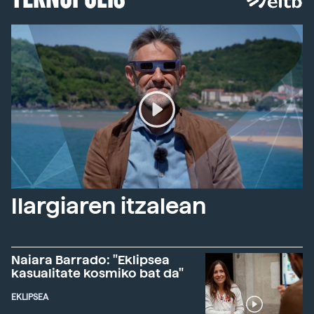
Ilargiaren itzalean
Naiara Barrado: "Eklipsea
kasualitate kosmiko bat da"
EKLIPSEA