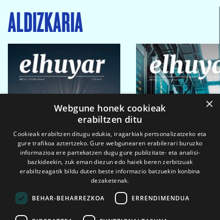
ALDIZKARIA
×
Webgune honek cookieak
erabiltzen ditu
Cookieak erabiltzen ditugu edukia, iragarkiak pertsonalizatzeko eta
gure trafikoa aztertzeko. Gure webgunearen erabilerari buruzko
informazioa ere partekatzen dugu gure publizitate- eta analisi-
bazkideekin, zuk eman diezun edo haiek beren zerbitzuak
erabiltzeagatik bildu duten beste informazio batzuekin konbina
dezaketenak.
BEHAR-BEHARREZKOA
ERRENDIMENDUA