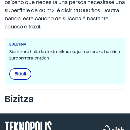
osíxeno que necesita una persoa necesítase una
superficie de 40 m2, é dicir, 20.000 fíos. Doutra
banda, este caucho de silicona é bastante
acuoso e fráxil.
BULETINA
Bidali zure helbide elektronikoa eta jaso asteroko buletina
zure sarrera-ontzian
Bidali
Bizitza
TEKNOPOLIS