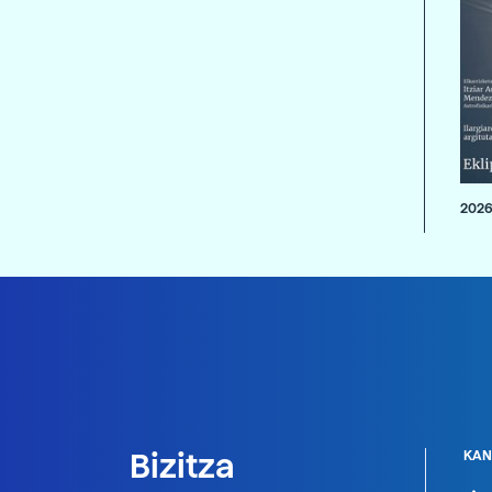
2026
Bizitza
KAN