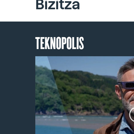
Bizitza
TEKNOPOLIS