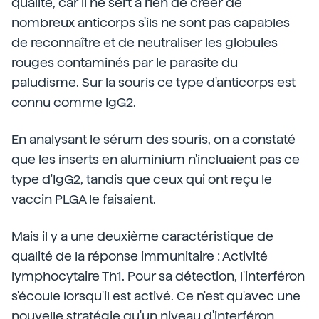
qualité, car il ne sert à rien de créer de
nombreux anticorps s'ils ne sont pas capables
de reconnaître et de neutraliser les globules
rouges contaminés par le parasite du
paludisme. Sur la souris ce type d'anticorps est
connu comme IgG2.
En analysant le sérum des souris, on a constaté
que les inserts en aluminium n'incluaient pas ce
type d'IgG2, tandis que ceux qui ont reçu le
vaccin PLGA le faisaient.
Mais il y a une deuxième caractéristique de
qualité de la réponse immunitaire : Activité
lymphocytaire Th1. Pour sa détection, l'interféron
s'écoule lorsqu'il est activé. Ce n'est qu'avec une
nouvelle stratégie qu'un niveau d'interféron