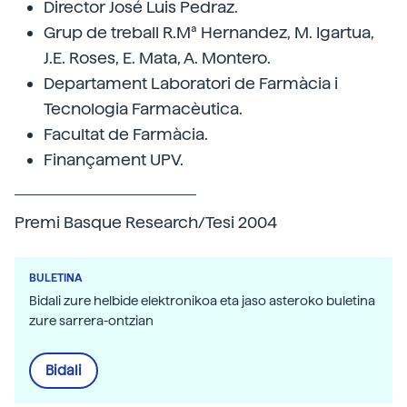
Director José Luis Pedraz.
Grup de treball R.Mª Hernandez, M. Igartua,
J.E. Roses, E. Mata, A. Montero.
Departament Laboratori de Farmàcia i
Tecnologia Farmacèutica.
Facultat de Farmàcia.
Finançament UPV.
Premi Basque Research/Tesi 2004
BULETINA
Bidali zure helbide elektronikoa eta jaso asteroko buletina
zure sarrera-ontzian
Bidali