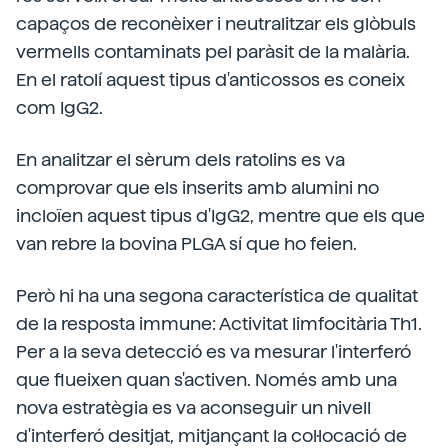
capaços de reconèixer i neutralitzar els glòbuls
vermells contaminats pel paràsit de la malària.
En el ratolí aquest tipus d'anticossos es coneix
com IgG2.
En analitzar el sèrum dels ratolins es va
comprovar que els inserits amb alumini no
incloïen aquest tipus d'IgG2, mentre que els que
van rebre la bovina PLGA sí que ho feien.
Però hi ha una segona característica de qualitat
de la resposta immune: Activitat limfocitària Th1.
Per a la seva detecció es va mesurar l'interferó
que flueixen quan s'activen. Només amb una
nova estratègia es va aconseguir un nivell
d'interferó desitjat, mitjançant la col·locació de