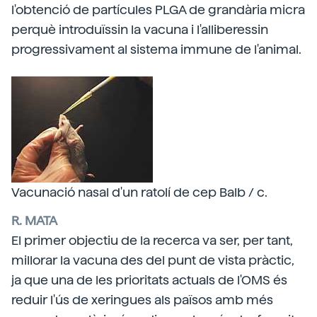
l'obtenció de partícules PLGA de grandària micra
perquè introduïssin la vacuna i l'alliberessin
progressivament al sistema immune de l'animal.
Vacunació nasal d'un ratolí de cep Balb / c.
R. MATA
El primer objectiu de la recerca va ser, per tant,
millorar la vacuna des del punt de vista pràctic,
ja que una de les prioritats actuals de l'OMS és
reduir l'ús de xeringues als països amb més