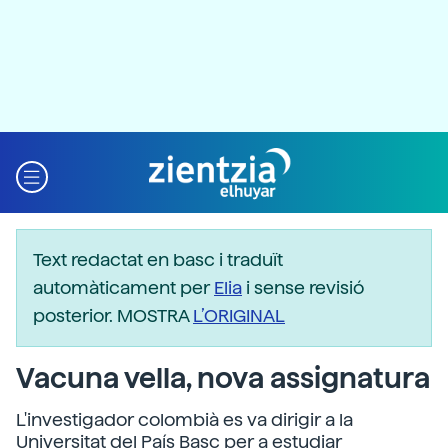
Text redactat en basc i traduït
automàticament per
Elia
i sense revisió
posterior. MOSTRA
L’ORIGINAL
Vacuna vella, nova assignatura
L'investigador colombià es va dirigir a la
Universitat del País Basc per a estudiar