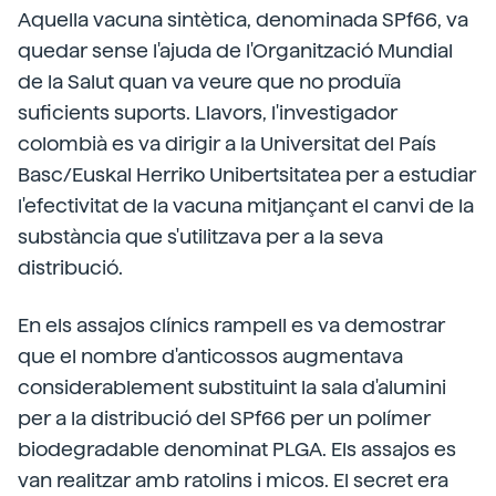
Aquella vacuna sintètica, denominada SPf66, va
quedar sense l'ajuda de l'Organització Mundial
de la Salut quan va veure que no produïa
suficients suports. Llavors, l'investigador
colombià es va dirigir a la Universitat del País
Basc/Euskal Herriko Unibertsitatea per a estudiar
l'efectivitat de la vacuna mitjançant el canvi de la
substància que s'utilitzava per a la seva
distribució.
En els assajos clínics rampell es va demostrar
que el nombre d'anticossos augmentava
considerablement substituint la sala d'alumini
per a la distribució del SPf66 per un polímer
biodegradable denominat PLGA. Els assajos es
van realitzar amb ratolins i micos. El secret era