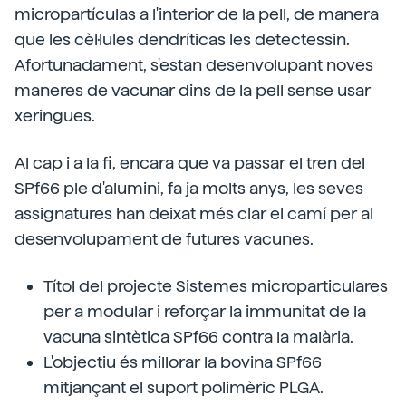
micropartículas a l'interior de la pell, de manera
que les cèl·lules dendríticas les detectessin.
Afortunadament, s'estan desenvolupant noves
maneres de vacunar dins de la pell sense usar
xeringues.
Al cap i a la fi, encara que va passar el tren del
SPf66 ple d'alumini, fa ja molts anys, les seves
assignatures han deixat més clar el camí per al
desenvolupament de futures vacunes.
Títol del projecte Sistemes microparticulares
per a modular i reforçar la immunitat de la
vacuna sintètica SPf66 contra la malària.
L'objectiu és millorar la bovina SPf66
mitjançant el suport polimèric PLGA.