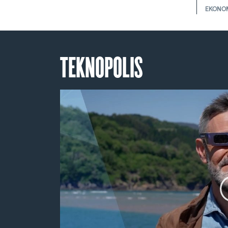
EKONO
TEKNOPOLIS