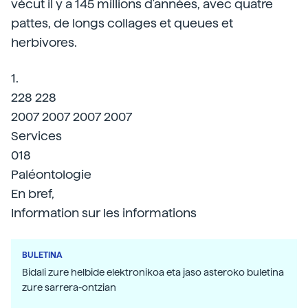
vécut il y a 145 millions d'années, avec quatre
pattes, de longs collages et queues et
herbivores.
1.
228 228
2007 2007 2007 2007
Services
018
Paléontologie
En bref,
Information sur les informations
BULETINA
Bidali zure helbide elektronikoa eta jaso asteroko buletina
zure sarrera-ontzian